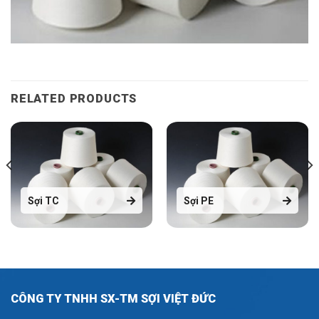
RELATED PRODUCTS
Sợi TC
Sợi PE
CÔNG TY TNHH SX-TM SỢI VIỆT ĐỨC