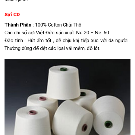
Sợi CD
Thành Phần :
100% Cotton Chải Thô
Các chi số sợi Việt Đức sản xuất: Ne.20 – Ne. 60
Đặc tính : Hút ẩm tốt , dễ chịu khị tiếp xúc với da người .
Thường dùng để dệt các lọai vải mềm, đồ lót.