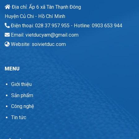
Địa chỉ: Ấp 6 xã Tân Thạnh Đông
Huyện Củ Chi - Hồ Chí Minh
Điện thoại: 028 37.957.955 - Hotline: 0903 653 944
Email: vietducyarn@gmail.com
Website: soivietduc.com
MENU
Giới thiệu
Sản phẩm
Công nghệ
Tin tức